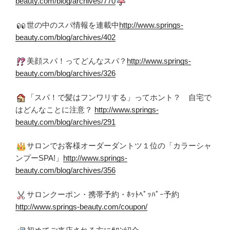
beauty.com/blog/archives/770
世の中のスパ情報を連載中
http://www.springs-
beauty.com/blog/archives/402
美顔スパ！ってどんなスパ？
http://www.springs-
beauty.com/blog/archives/326
「スパ！で髪はフンワリする」ってホント？ 自宅で
はどんなことに注意？
http://www.springs-
beauty.com/blog/archives/291
サロンでお客様オーダーダントツ１位の「カラーシャ
ンプーSPA!」
http://www.springs-
beauty.com/blog/archives/356
サロンクーポン・携帯予約・ﾎｯﾄﾍﾟｯﾊﾟｰ予約
http://www.springs-beauty.com/coupon/