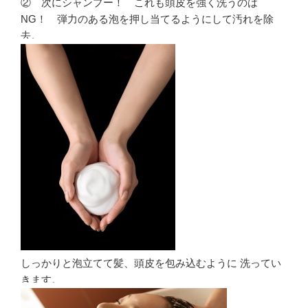
② 次にシャンプー！ これも頭皮を強く洗うのは
NG！ 弾力のある泡を押し当てるようにして汚れを除
去。
しっかりと泡立てて髪、頭皮を包み込むように 洗ってい
きます。