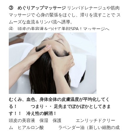
③ めぐりアップマッサージ
リンパドレナージュや筋肉
マッサージで 心身の緊張をほぐし、滞りを流すことで ス
ムーズな血流＆リンパ流へ誘導。
④ 頭皮の美容液をつけて美顔SPA！マッサージへ
むくみ、血色、身体全体の皮膚温度が平均化してく
る！ つまり・・ 足先までぽかぽかとしてきま
す！！ 冷え性の解消！
頭皮の美容液 保湿 保護 エンリッチドクリー
ム ヒアルロン酸 ラベンダー油（新しい細胞の成