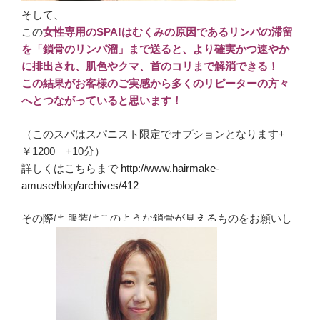
そして、
この
女性専用のSPA!はむくみの原因であるリンパの滞留
を「鎖骨のリンパ溜」まで送ると、より確実かつ速やか
に排出され、肌色やクマ、首のコリまで解消できる！
この結果がお客様のご実感から多くのリピーターの方々
へとつながっていると思います！
（このスパはスパニスト限定でオプションとなります+
￥1200 +10分）
詳しくはこちらまで
http://www.hairmake-
amuse/blog/archives/412
その際は 服装はこのような鎖骨が見えるものをお願いし