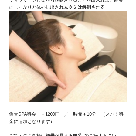
にしっかりと体外排出され
ムクミは解消される！
鎖骨SPA料金 ＋1200円 ／ 時間＋10分 （スパ！料
金に追加となります）
ご希望のお客様は
鎖骨が見える服装
↓でご来店下さい。