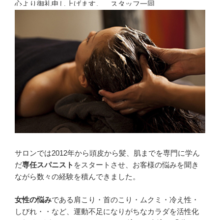
心より御礼申し上げます。 スタッフ一同
サロンでは2012年から頭皮から髪、肌までを専門に学ん
だ
専任スパニスト
をスタートさせ、お客様の悩みを聞き
ながら数々の経験を積んできました。
女性の悩み
である肩こり・首のこり・ムクミ・冷え性・
しびれ・・など、運動不足になりがちなカラダを活性化