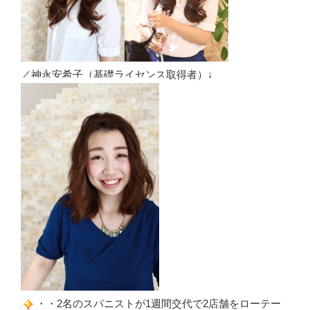
／神永安希子（基礎ライセンス取得者）↓
・・2名のスパニストが1週間交代で2店舗をローテー