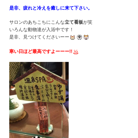
是非、疲れと冷えを癒しに来て下さい。
サロンのあちこちにこんな
立て看板
が笑
いろんな動物達が入浴中です！
是非、見つけてくださいーー
寒い日ほど最高ですよーーー!!