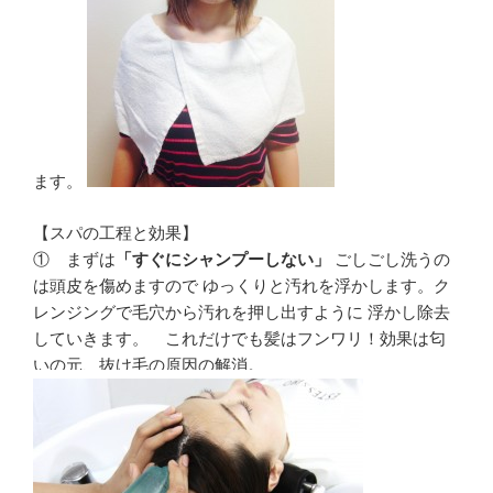
ます。
【スパの工程と効果】
① まずは
「すぐにシャンプーしない」
ごしごし洗うの
は頭皮を傷めますので ゆっくりと汚れを浮かします。ク
レンジングで毛穴から汚れを押し出すように 浮かし除去
していきます。 これだけでも髪はフンワリ！効果は匂
いの元、抜け毛の原因の解消。