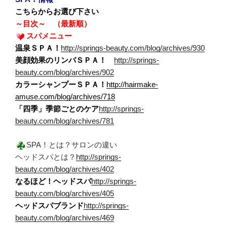
こちらからお選び下さい
～目次～ （最新順）
スパメニュー
温泉ＳＰＡ！
http://springs-beauty.com/blog/archives/930
美顔効果のリンパＳＰＡ！
http://springs-
beauty.com/blog/archives/902
カラーシャンプーＳＰＡ！
http://hairmake-
amuse.com/blog/archives/718
「四季」季節ごとのケア
http://springs-
beauty.com/blog/archives/781
SPA！とは？サロンの違い
ヘッドスパとは？
http://springs-
beauty.com/blog/archives/402
なるほど！ヘッドスパ
http://springs-
beauty.com/blog/archives/405
ヘッドスパブランド
http://springs-
beauty.com/blog/archives/469