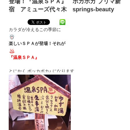
登場！『温泉ＳＰＡ』 ポカポカ プリマ新
宿 アミューズ代々木 springs-beauty
カラダが冷えるこの季節に
楽しいＳＰＡが登場！それが
『温泉ＳＰＡ』
とにかく ポッカポカ♪ になります