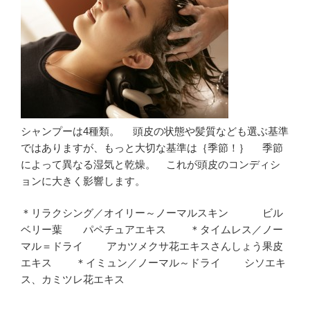
シャンプーは4種類。 頭皮の状態や髪質なども選ぶ基準
ではありますが、もっと大切な基準は｛季節！｝ 季節
によって異なる湿気と乾燥。 これが頭皮のコンディシ
ョンに大きく影響します。
＊リラクシング／オイリー～ノーマルスキン ビル
ベリー葉 パペチュアエキス ＊タイムレス／ノー
マル＝ドライ アカツメクサ花エキスさんしょう果皮
エキス ＊イミュン／ノーマル～ドライ シソエキ
ス、カミツレ花エキス