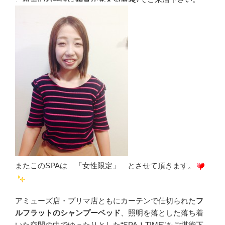
またこのSPAは 「女性限定」 とさせて頂きます。
アミューズ店・プリマ店ともにカーテンで仕切られた
フ
ルフラットのシャンプーベッド
、照明を落とした落ち着
いた空間の中でゆったりとした“SPA！TIME”をご堪能下