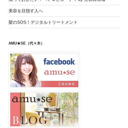
美容を目指す人へ
髪のSOS！デジタルトリートメント
AMU★SE（代々木）