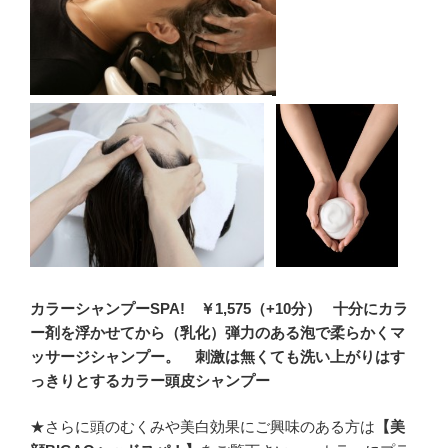
カラーシャンプーSPA! ￥1,575（+10分） 十分にカラ
ー剤を浮かせてから（乳化）弾力のある泡で柔らかくマ
ッサージシャンプー。 刺激は無くても洗い上がりはす
っきりとするカラー頭皮シャンプー
★さらに頭のむくみや美白効果にご興味のある方は
【美