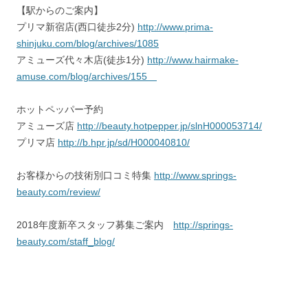
【駅からのご案内】
プリマ新宿店(西口徒歩2分)
http://www.prima-
shinjuku.com/blog/archives/1085
アミューズ代々木店(徒歩1分)
http://www.hairmake-
amuse.com/blog/archives/155
ホットペッパー予約
アミューズ店
http://beauty.hotpepper.jp/slnH000053714/
プリマ店
http://b.hpr.jp/sd/H000040810/
お客様からの技術別口コミ特集
http://www.springs-
beauty.com/review/
2018年度新卒スタッフ募集ご案内
http://springs-
beauty.com/staff_blog/