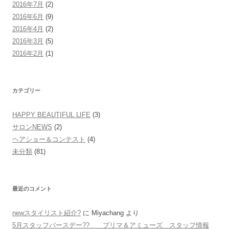
2016年7月
(2)
2016年6月
(9)
2016年4月
(2)
2016年3月
(5)
2016年2月
(1)
カテゴリー
HAPPY BEAUTIFUL LIFE
(3)
サロンNEWS
(2)
ヘアショー＆コンテスト
(4)
未分類
(81)
最近のコメント
newスタイリスト紹介?
に
Miyachang
より
5月スタッフバースデー?? プリマ＆アミューズ スタッフ情報