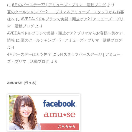
に
6月のバースデー?? | アミューズ・プリマ 活動ブログ
より
夏のクールシャンプー? プリマ＆アミューズ スタッフからお客
様へ
に
AVEDAパドルブラシで美髪・頭皮ケア? | アミューズ・プリ
マ 活動ブログ
より
AVEDAパドルブラシで美髪・頭皮ケア? プリマからお客様へ美ケア
情報
に
夏のクールシャンプー? | アミューズ・プリマ 活動ブログ
より
4月バースデーはカツ丼？
に
5月スタッフバースデー?? | アミュー
ズ・プリマ 活動ブログ
より
AMU★SE（代々木）