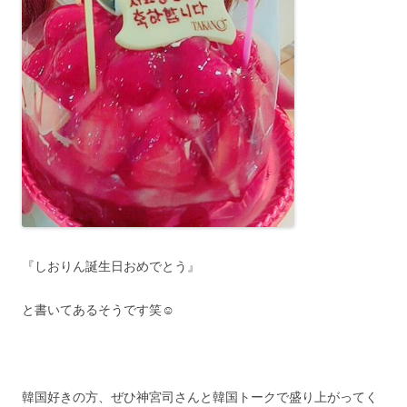
『しおりん誕生日おめでとう』
と書いてあるそうです笑☺︎
韓国好きの方、ぜひ神宮司さんと韓国トークで盛り上がってく