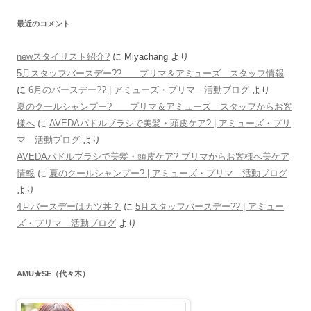
最近のコメント
newスタイリスト紹介?
に
Miyachang
より
5月スタッフバースデー?? プリマ＆アミューズ スタッフ情報
に
6月のバースデー?? | アミューズ・プリマ 活動ブログ
より
夏のクールシャンプー? プリマ＆アミューズ スタッフからお客
様へ
に
AVEDAパドルブラシで美髪・頭皮ケア? | アミューズ・プリ
マ 活動ブログ
より
AVEDAパドルブラシで美髪・頭皮ケア? プリマからお客様へ美ケア
情報
に
夏のクールシャンプー? | アミューズ・プリマ 活動ブログ
より
4月バースデーはカツ丼？
に
5月スタッフバースデー?? | アミュー
ズ・プリマ 活動ブログ
より
AMU★SE（代々木）