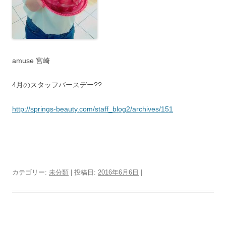
amuse 宮崎
4月のスタッフバースデー??
http://springs-beauty.com/staff_blog2/archives/151
カテゴリー:
未分類
| 投稿日:
2016年6月6日
|