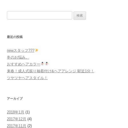
検
索
:
最近の投稿
newスタッフ???
冬のお悩み。
おすすめヘアカラー
来春！成人式振り袖着付け&ヘアアレンジ 駅近1分！
ツヤツヤヘアスタイル！
アーカイブ
2018年1月
(1)
2017年12月
(4)
2017年11月
(2)