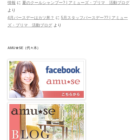
情報
に
夏のクールシャンプー? | アミューズ・プリマ 活動ブログ
より
4月バースデーはカツ丼？
に
5月スタッフバースデー?? | アミュー
ズ・プリマ 活動ブログ
より
AMU★SE（代々木）