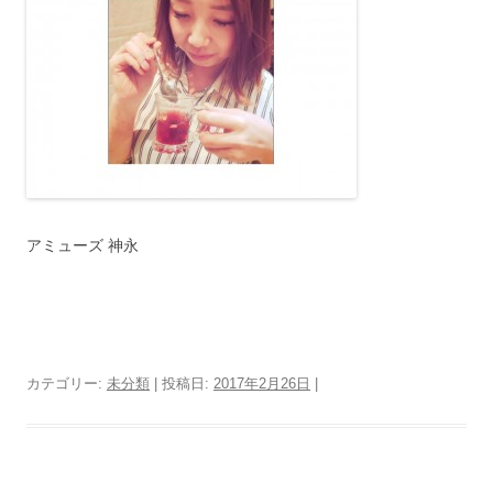
アミューズ 神永
カテゴリー:
未分類
| 投稿日:
2017年2月26日
|