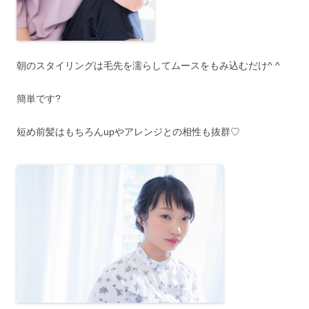
朝のスタイリングは毛先を濡らしてムースをもみ込むだけ^ ^
簡単です?
短め前髪はもちろんupやアレンジとの相性も抜群♡