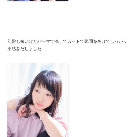
前髪も短いけどパーマで流してカットで隙間をあけてしっかり
束感をだしました