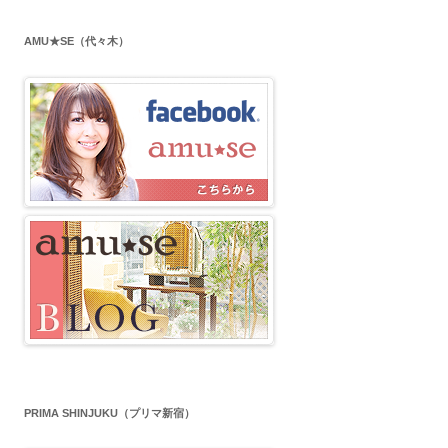
AMU★SE（代々木）
PRIMA SHINJUKU（プリマ新宿）