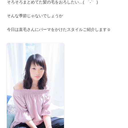
そろそろまとめてた髪の毛をおろしたい…( ˙-˙ )
そんな季節じゃないでしょうか
今日は直毛さんにパーマをかけたスタイルご紹介します☺︎