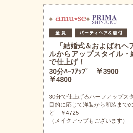
「結婚式＆およばれヘア
ルからアップスタイル・編
で仕上げ！
30分ﾊｰﾌｱｯﾌﾟ ￥3900 ﾌ
￥4800
30分で仕上げるハーフアップス
目的に応じて洋装から和装まで
ど ￥4725
（メイクアップもございます