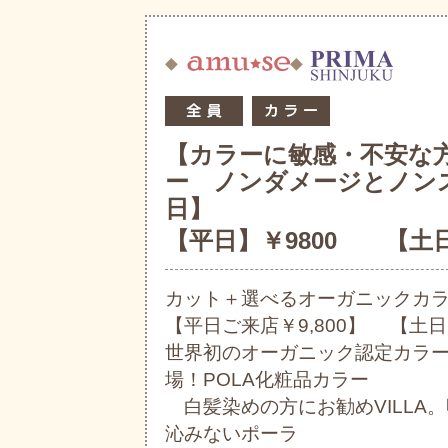
【カラーに敏感・不安な
ー ノンダメージとノン
日】
【平日】￥9800 【土日
カット＋選べるオーガニックカ
【平日ご来店￥9,800】 【土
世界初のオーガニック認定カラーV
場！POLA化粧品カラー
白髪染めの方にお勧めVILLA
沁みないポーラ